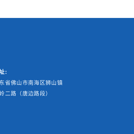
址:
东省佛山市南海区狮山镇
岭二路（唐边路段）