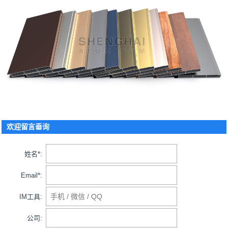
欢迎留言垂询
姓名*:
Email*:
IM工具:
公司: