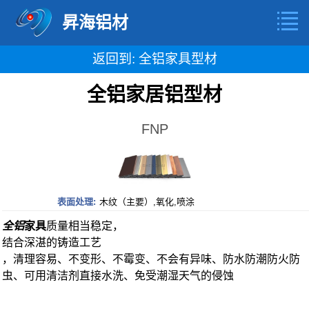
昇海铝材
返回到: 全铝家具型材
全铝家居铝型材
FNP
表面处理:
木纹（主要）,氧化,喷涂
全铝
家具
质量相当稳定，
结合深湛的铸造工艺
，清理容易、不变形、不霉变、不会有异味、防水防潮防火防
虫、可用清洁剂直接水洗、免受潮湿天气的侵蚀