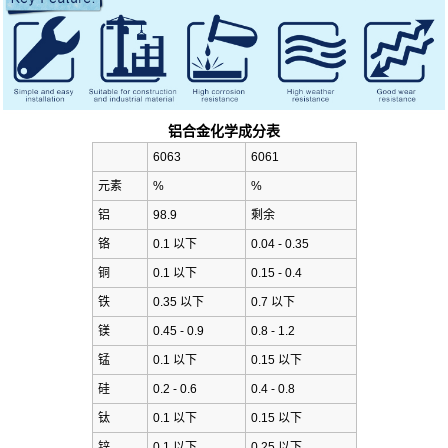
铝合金化学成分表
6063
6061
元素
%
%
铝
98.9
剩余
铬
0.1 以下
0.04 - 0.35
铜
0.1 以下
0.15 - 0.4
铁
0.35 以下
0.7 以下
镁
0.45 - 0.9
0.8 - 1.2
锰
0.1 以下
0.15 以下
硅
0.2 - 0.6
0.4 - 0.8
钛
0.1 以下
0.15 以下
锌
0.1 以下
0.25 以下