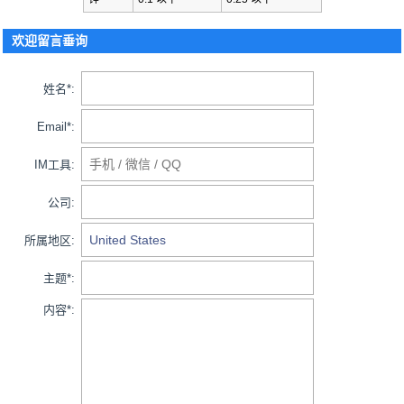
欢迎留言垂询
姓名*:
Email*:
IM工具:
公司:
所属地区:
主题*:
内容*: