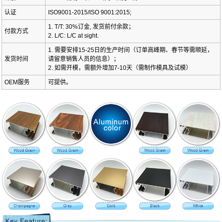
认证
ISO9001-2015/ISO 9001:2015;
1. T/T: 30%订金, 发货前付余款；
付款方式
2. L/C: L/C at sight.
1. 需要安排15-25日的生产时间（订单高峰期、春节等需顺延，
发货时间
请留意销售人员的信息）；
2. 如需开模，需额外增加7-10天（需制作模具及试模）
OEM服务
可提供。