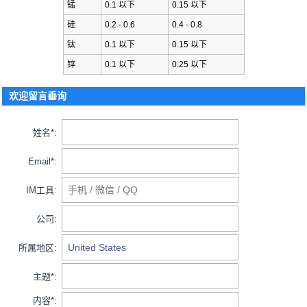
锰
0.1 以下
0.15 以下
硅
0.2 - 0.6
0.4 - 0.8
钛
0.1 以下
0.15 以下
锌
0.1 以下
0.25 以下
欢迎留言垂询
姓名*:
Email*:
IM工具:
公司:
所属地区:
主题*:
内容*: