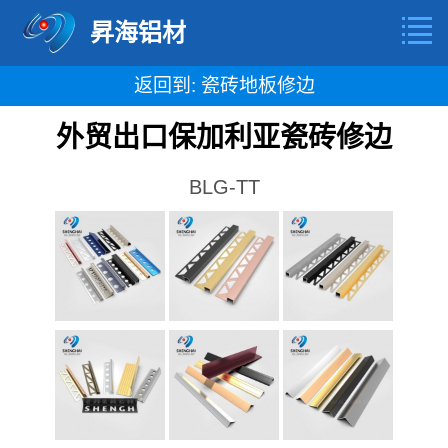
昇海铝材
返回到: 瓷砖地板修边
外贸出口保加利亚瓷砖修边
BLG-TT