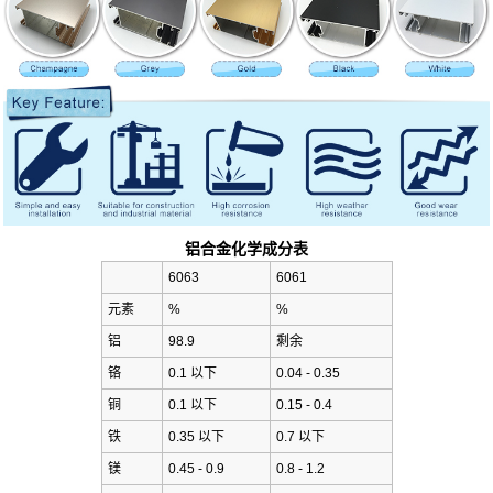
铝合金化学成分表
6063
6061
元素
%
%
铝
98.9
剩余
铬
0.1 以下
0.04 - 0.35
铜
0.1 以下
0.15 - 0.4
铁
0.35 以下
0.7 以下
镁
0.45 - 0.9
0.8 - 1.2